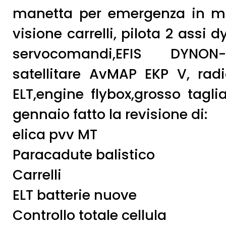
manetta per emergenza in m
visione carrelli, pilota 2 assi
servocomandi,EFIS DYNON-
satellitare AvMAP EKP V, radi
ELT,engine flybox,grosso tagl
gennaio fatto la revisione di:
elica pvv MT
Paracadute balistico
Carrelli
ELT batterie nuove
Controllo totale cellula