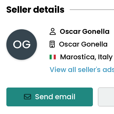
Seller details
Oscar Gonella
OG
Oscar Gonella
Marostica, Italy
View all seller's ad
Send email