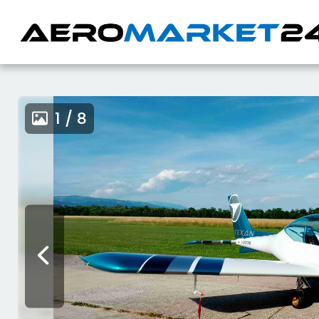
1 / 8