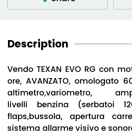
Description
Vendo TEXAN EVO RG con motor
ore, AVANZATO, omologato 6
altimetro,variometro, ampe
livelli benzina (serbatoi 120
flaps,bussola, apertura carr
sistema allarme visivo e sonor