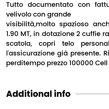
Tutto documentato con fattu
velivolo con grande
visibilità,molto spazioso anc
1.90 MT, in dotazione 2 cuffie 
scatola, copri telo persona
l'assicurazione già presente. R
perditempo prezzo 100000 Cel
Additional info