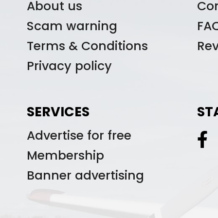
About us
Co
Scam warning
FA
Terms & Conditions
Re
Privacy policy
SERVICES
ST
Advertise for free
Membership
Banner advertising