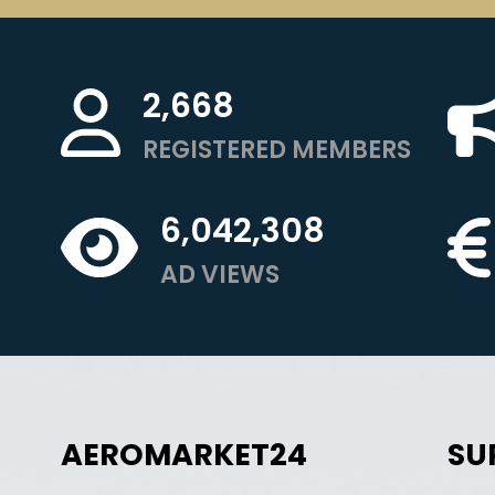
2,668
REGISTERED MEMBERS
6,042,308
AD VIEWS
AEROMARKET24
SU